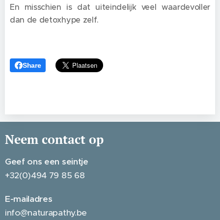
En misschien is dat uiteindelijk veel waardevoller
dan de detoxhype zelf.
Share
Neem contact op
Geef ons een seintje
+32(0)494 79 85 68
E-mailadres
info@naturapathy.be