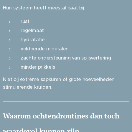
Hun systeem heeft meestal baat bij:
rust
regelmaat
hydratatie
voldoende mineralen
zachte ondersteuning van spijsvertering
minder prikkels
Niet bij extreme sapkuren of grote hoeveelheden
stimulerende kruiden.
Waarom ochtendroutines dan toch
waardevol kunnen zijn