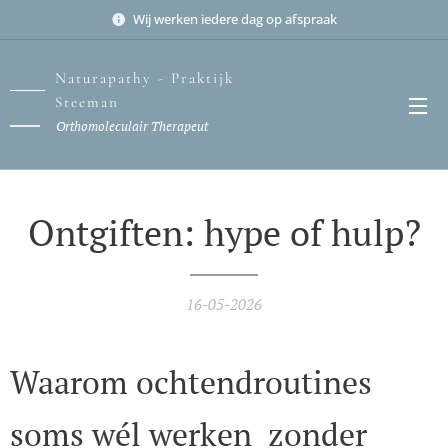
Wij werken iedere dag op afspraak
Naturapathy - Praktijk
Steeman
Orthomoleculair Therapeut
Ontgiften: hype of hulp?
16-05-2026
Waarom ochtendroutines
soms wél werken zonder