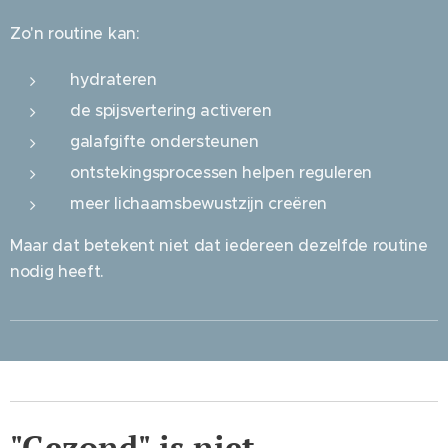
Zo'n routine kan:
hydrateren
de spijsvertering activeren
galafgifte ondersteunen
ontstekingsprocessen helpen reguleren
meer lichaamsbewustzijn creëren
Maar dat betekent niet dat iedereen dezelfde routine
nodig heeft.
"Gezond" is niet